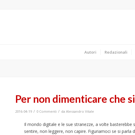
Autori
Redazionali
Per non dimenticare che si 
/
/
2016-04-19
0 Commenti
da
Alessandro Vitale
Il mondo digitale e le sue stranezze, a volte basterebbe
sentire, non leggere, non capire. Figuriamoci se si parla di