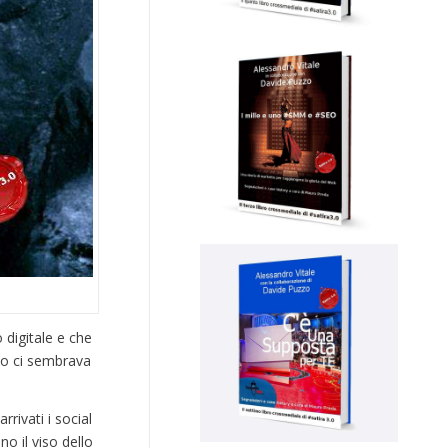
 digitale e che
ito ci sembrava
rivati i social
o il viso dello