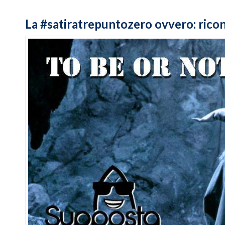
La #‎satiratrepuntozero ovvero: rico