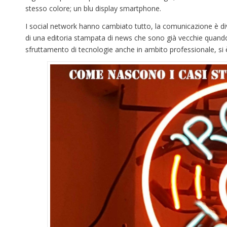
stesso colore; un blu display smartphone.
I social network hanno cambiato tutto, la comunicazione è dive
di una editoria stampata di news che sono già vecchie quando
sfruttamento di tecnologie anche in ambito professionale, si è