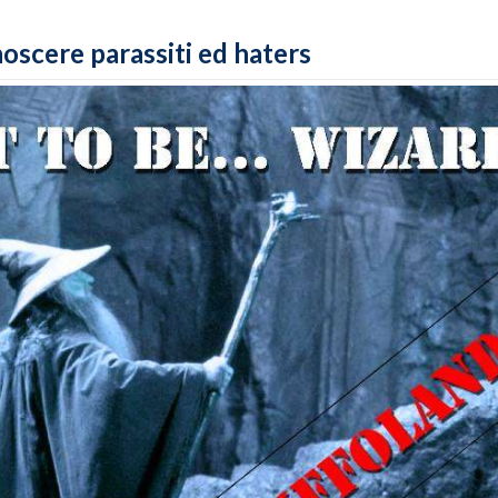
noscere parassiti ed haters