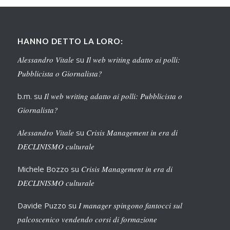
HANNO DETTO LA LORO:
Alessandro Vitale
su
Il web writing adatto ai polli:
Pubblicista o Giornalista?
b.m.
su
Il web writing adatto ai polli: Pubblicista o
Giornalista?
Alessandro Vitale
su
Crisis Management in era di
DECLINISMO culturale
Michele Bozzo
su
Crisis Management in era di
DECLINISMO culturale
Davide Puzzo
su
I manager spingono fantocci sul
palcoscenico vendendo corsi di formazione