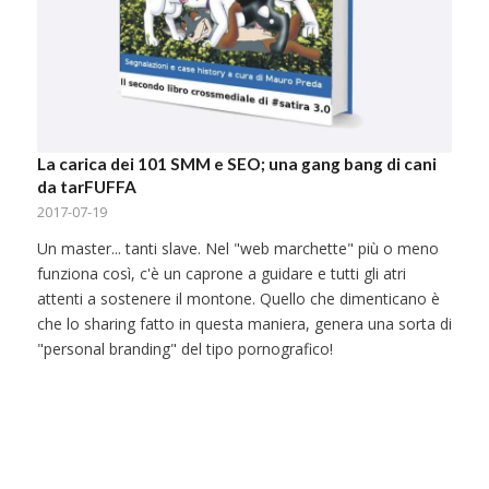
La carica dei 101 SMM e SEO; una gang bang di cani
da tarFUFFA
2017-07-19
Un master... tanti slave. Nel "web marchette" più o meno
funziona così, c'è un caprone a guidare e tutti gli atri
attenti a sostenere il montone. Quello che dimenticano è
che lo sharing fatto in questa maniera, genera una sorta di
"personal branding" del tipo pornografico!