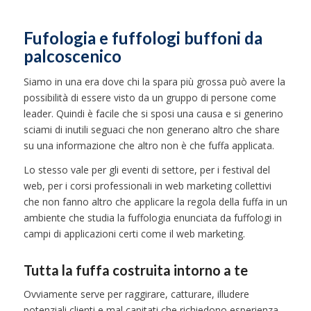
Fufologia e fuffologi buffoni da
palcoscenico
Siamo in una era dove chi la spara più grossa può avere la
possibilità di essere visto da un gruppo di persone come
leader. Quindi è facile che si sposi una causa e si generino
sciami di inutili seguaci che non generano altro che share
su una informazione che altro non è che fuffa applicata.
Lo stesso vale per gli eventi di settore, per i festival del
web, per i corsi professionali in web marketing collettivi
che non fanno altro che applicare la regola della fuffa in un
ambiente che studia la fuffologia enunciata da fuffologi in
campi di applicazioni certi come il web marketing.
Tutta la fuffa costruita intorno a te
Ovviamente serve per raggirare, catturare, illudere
potenziali clienti e mal capitati che richiedono esperienza