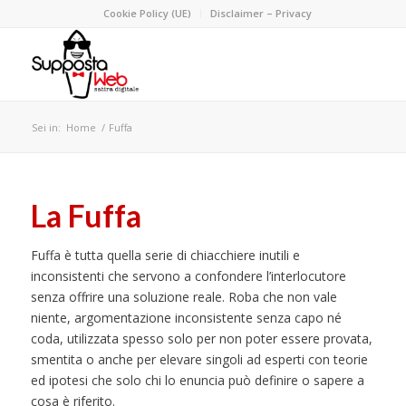
Cookie Policy (UE)
Disclaimer – Privacy
Sei in:
Home
/
Fuffa
La Fuffa
Fuffa è tutta quella serie di chiacchiere inutili e
inconsistenti che servono a confondere l’interlocutore
senza offrire una soluzione reale. Roba che non vale
niente, argomentazione inconsistente senza capo né
coda, utilizzata spesso solo per non poter essere provata,
smentita o anche per elevare singoli ad esperti con teorie
ed ipotesi che solo chi lo enuncia può definire o sapere a
cosa è riferito.