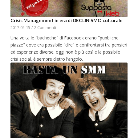
Crisis Management in era di DECLINISMO culturale
2017-05-15
/
2 Commenti
Una volta le "bacheche" di Facebook erano "pubbliche
piazze" dove era possibile "dire" e confrontarsi tra pensieri
ed esperienze diverse; oggi non è più così e la possibile
crisi social, è sempre dietro l'angolo.