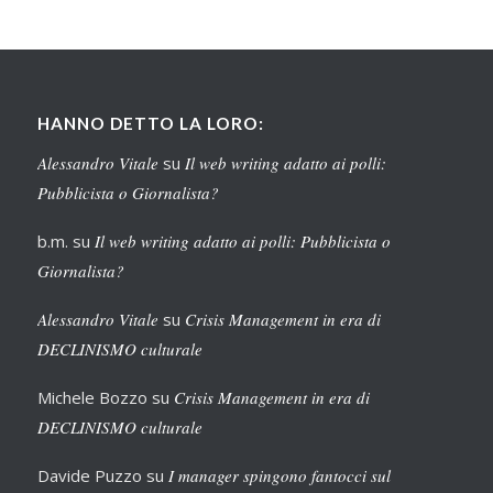
HANNO DETTO LA LORO:
Alessandro Vitale
su
Il web writing adatto ai polli:
Pubblicista o Giornalista?
b.m.
su
Il web writing adatto ai polli: Pubblicista o
Giornalista?
Alessandro Vitale
su
Crisis Management in era di
DECLINISMO culturale
Michele Bozzo
su
Crisis Management in era di
DECLINISMO culturale
Davide Puzzo
su
I manager spingono fantocci sul