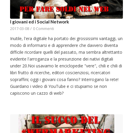
I giovani ed i Social Network
2017-03-08
/
0 Commenti
Inutile, l'era digitale ha portato dei grossissimi vantaggi, un
modo di informarsi e di apprendere che davvero diventa
difficile ricordare quelli del passato, ma sembra altrettanto
evidente l'arroganza e la presunzione dei nativi digitali
under 20.Noi usavamo le enciclopedie "vere", chili e chili di
libri frutto di ricerche, editori coscienziosi, ricercatori
sopraffini; oggi i giovani cosa fanno? Interrogano la rete!
Guardano i video di YouTube e ci stupiamo se non
capiscono un cazzo di web?