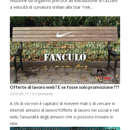
relazione da orgasmo precoce ad eiaculazione di cazzate
a velocità di curvatura stellari alla Star Trek...
Offerte di lavoro web? E se fosse solo promozione???
2016-05-17
/
0 Commenti
A chi di voi non è capitato di ricevere mail o di cercare in
internet annunci di lavoro?Offerte di lavoro nei social e nel
web, l'assurdità degli annunci che si possono trovare in
rete.