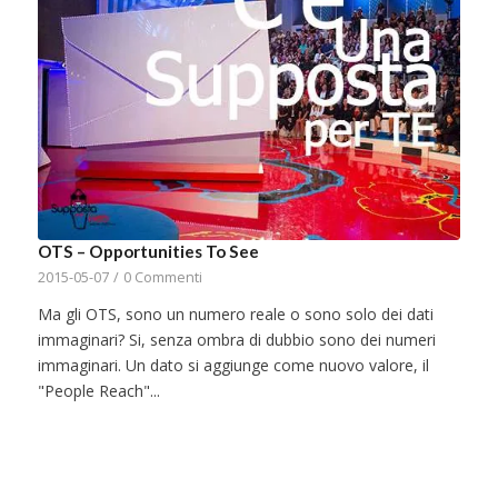
OTS – Opportunities To See
2015-05-07
/
0 Commenti
Ma gli OTS, sono un numero reale o sono solo dei dati
immaginari? Si, senza ombra di dubbio sono dei numeri
immaginari. Un dato si aggiunge come nuovo valore, il
"People Reach"...