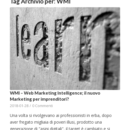
Tag Archivio per:
WMI
WMI – Web Marketing Intelligence; il nuovo
Marketing per imprenditori?
2018-01-28
/
0 Commenti
Una volta si rivolgevano ai professionisti in erba, dopo
aver fregato migliaia di poveri illusi, prodotto una
generazione di "asini digitali", il target è cambiato e si