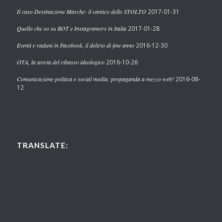
Il caso Destinazione Marche: il cantico dello STOLTO
2017-01-31
Quello che so su BOT e Instagramers in Italia
2017-01-28
Eventi e raduni in Facebook, il delirio di fine anno
2016-12-30
OTA, la teoria del ribasso ideologico
2016-10-26
Comunicazione politica e social media: propaganda a mezzo web!
2016-08-
12
TRANSLATE: