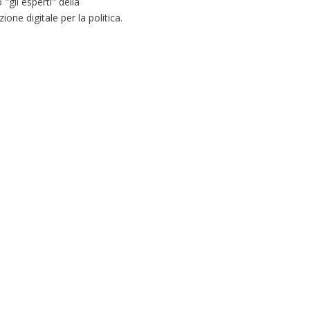
gli esperti" della
one digitale per la politica.