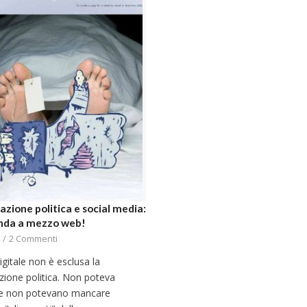
zione politica e social media:
nda a mezzo web!
/
2 Commenti
digitale non è esclusa la
ione politica. Non poteva
e non potevano mancare