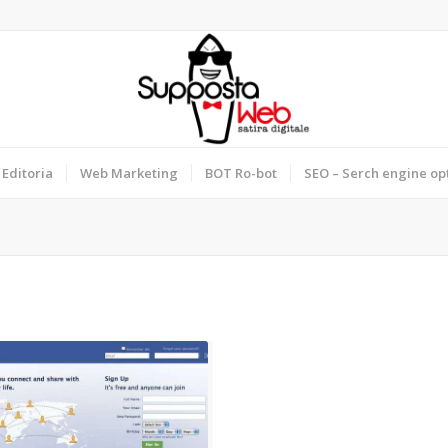
Editoria
Web Marketing
BOT Ro-bot
SEO – Serch engine op