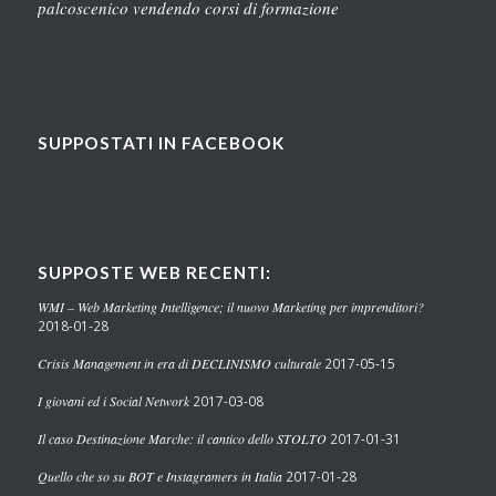
palcoscenico vendendo corsi di formazione
SUPPOSTATI IN FACEBOOK
SUPPOSTE WEB RECENTI:
WMI – Web Marketing Intelligence; il nuovo Marketing per imprenditori?
2018-01-28
Crisis Management in era di DECLINISMO culturale
2017-05-15
I giovani ed i Social Network
2017-03-08
Il caso Destinazione Marche: il cantico dello STOLTO
2017-01-31
Quello che so su BOT e Instagramers in Italia
2017-01-28