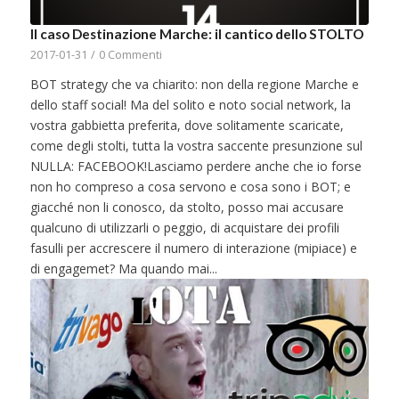
Il caso Destinazione Marche: il cantico dello STOLTO
2017-01-31
/
0 Commenti
BOT strategy che va chiarito: non della regione Marche e
dello staff social! Ma del solito e noto social network, la
vostra gabbietta preferita, dove solitamente scaricate,
come degli stolti, tutta la vostra saccente presunzione sul
NULLA: FACEBOOK!Lasciamo perdere anche che io forse
non ho compreso a cosa servono e cosa sono i BOT; e
giacché non li conosco, da stolto, posso mai accusare
qualcuno di utilizzarli o peggio, di acquistare dei profili
fasulli per accrescere il numero di interazione (mipiace) e
di engagemet? Ma quando mai...