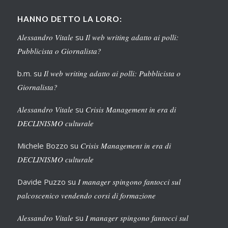
HANNO DETTO LA LORO:
Alessandro Vitale
su
Il web writing adatto ai polli:
Pubblicista o Giornalista?
b.m.
su
Il web writing adatto ai polli: Pubblicista o
Giornalista?
Alessandro Vitale
su
Crisis Management in era di
DECLINISMO culturale
Michele Bozzo
su
Crisis Management in era di
DECLINISMO culturale
Davide Puzzo
su
I manager spingono fantocci sul
palcoscenico vendendo corsi di formazione
Alessandro Vitale
su
I manager spingono fantocci sul