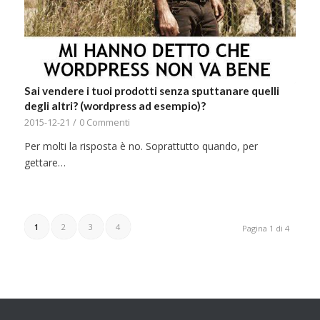
Sai vendere i tuoi prodotti senza sputtanare quelli
degli altri? (wordpress ad esempio)?
2015-12-21
/
0 Commenti
Per molti la risposta è no. Soprattutto quando, per
gettare…
1
2
3
4
Pagina 1 di 4