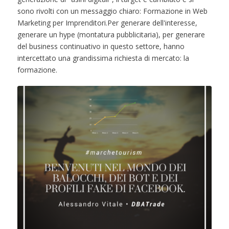
sono rivolti con un messaggio chiaro: Formazione in Web
Marketing per Imprenditori.Per generare dell'interesse,
generare un hype (montatura pubblicitaria), per generare
del business continuativo in questo settore, hanno
intercettato una grandissima richiesta di mercato: la
formazione.