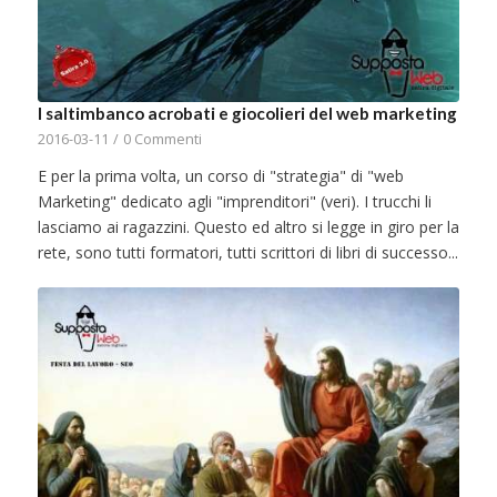
I saltimbanco acrobati e giocolieri del web marketing
2016-03-11
/
0 Commenti
E per la prima volta, un corso di "strategia" di "web
Marketing" dedicato agli "imprenditori" (veri). I trucchi li
lasciamo ai ragazzini. Questo ed altro si legge in giro per la
rete, sono tutti formatori, tutti scrittori di libri di successo...