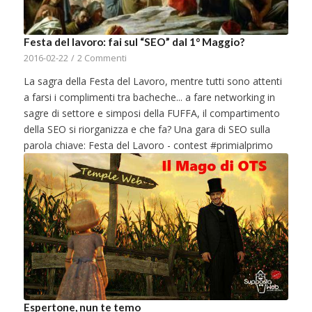
Festa del lavoro: fai sul “SEO” dal 1° Maggio?
2016-02-22
/
2 Commenti
La sagra della Festa del Lavoro, mentre tutti sono attenti
a farsi i complimenti tra bacheche... a fare networking in
sagre di settore e simposi della FUFFA, il compartimento
della SEO si riorganizza e che fa? Una gara di SEO sulla
parola chiave: Festa del Lavoro - contest #primialprimo
Espertone, nun te temo