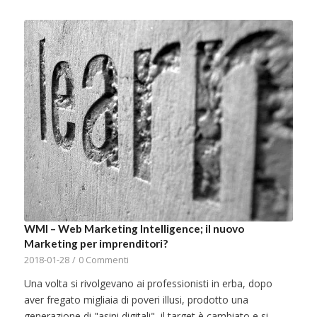
WMI – Web Marketing Intelligence; il nuovo
Marketing per imprenditori?
2018-01-28
/
0 Commenti
Una volta si rivolgevano ai professionisti in erba, dopo
aver fregato migliaia di poveri illusi, prodotto una
generazione di "asini digitali", il target è cambiato e si