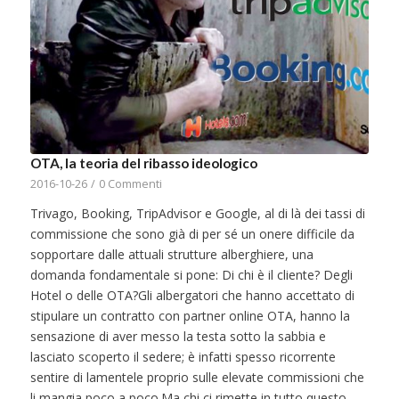
OTA, la teoria del ribasso ideologico
2016-10-26
/
0 Commenti
Trivago, Booking, TripAdvisor e Google, al di là dei tassi di
commissione che sono già di per sé un onere difficile da
sopportare dalle attuali strutture alberghiere, una
domanda fondamentale si pone: Di chi è il cliente? Degli
Hotel o delle OTA?Gli albergatori che hanno accettato di
stipulare un contratto con partner online OTA, hanno la
sensazione di aver messo la testa sotto la sabbia e
lasciato scoperto il sedere; è infatti spesso ricorrente
sentire di lamentele proprio sulle elevate commissioni che
li mangia poco a poco.Ma chi ci rimette in tutto questo