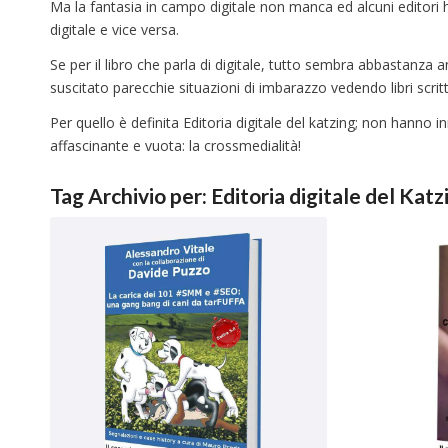
Ma la fantasia in campo digitale non manca ed alcuni editori ha
digitale e vice versa.
Se per il libro che parla di digitale, tutto sembra abbastanza an
suscitato parecchie situazioni di imbarazzo vedendo libri scrit
Per quello è definita Editoria digitale del katzing; non hanno
affascinante e vuota: la crossmedialità!
Tag Archivio per:
Editoria digitale del Katz