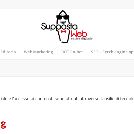
Editoria
Web Marketing
BOT Ro-bot
SEO – Serch engine op
iale e l’accesso ai contenuti sono attuati attraverso l’ausilio di tecnol
ng