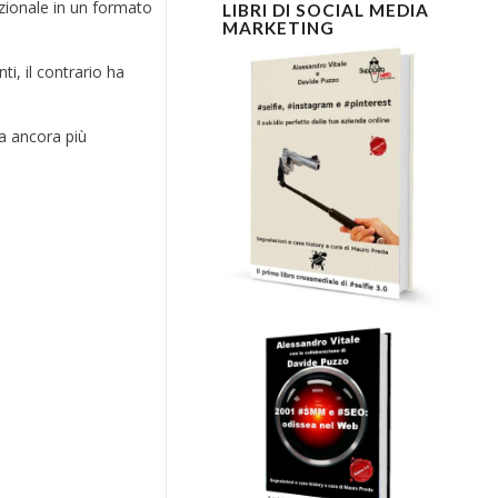
izionale in un formato
LIBRI DI SOCIAL MEDIA
MARKETING
ti, il contrario ha
la ancora più