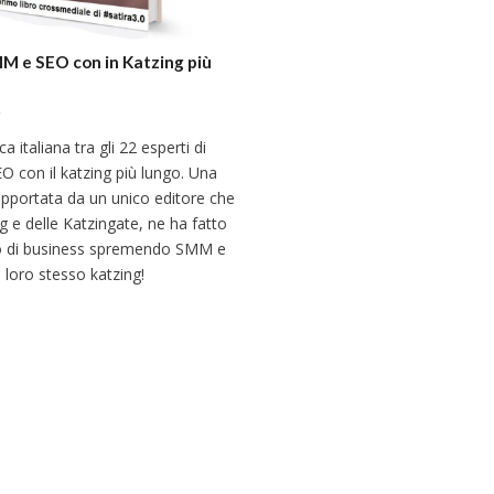
MM e SEO con in Katzing più
ca italiana tra gli 22 esperti di
 con il katzing più lungo. Una
upportata da un unico editore che
g e delle Katzingate, ne ha fatto
o di business spremendo SMM e
 loro stesso katzing!