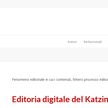
Autori
Redazionali
Fenomeno editoriale in cui i contenuti, l’intero processo editor
Editoria digitale del Katzi