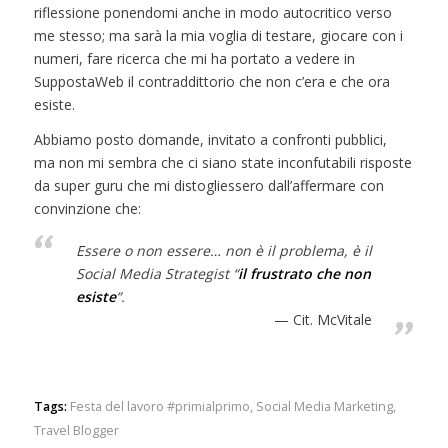
riflessione ponendomi anche in modo autocritico verso
me stesso; ma sarà la mia voglia di testare, giocare con i
numeri, fare ricerca che mi ha portato a vedere in
SuppostaWeb il contraddittorio che non c’era e che ora
esiste.
Abbiamo posto domande, invitato a confronti pubblici,
ma non mi sembra che ci siano state inconfutabili risposte
da super guru che mi distogliessero dall’affermare con
convinzione che:
Essere o non essere… non è il problema, è il
Social Media Strategist “
il frustrato che non
esiste
“.
Cit. McVitale
Tags:
Festa del lavoro #primialprimo
,
Social Media Marketing
,
Travel Blogger