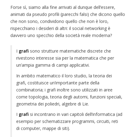
Forse sì, siamo alla fine arrivati al dunque dell’essere,
animati da pseudo profili (parecchi falsi) che dicono quello
che non sono, condividono quello che non è loro,
rispecchiano i desideri di altri: il social networking è
davvero uno specchio della società reale moderna?
I
grafi
sono strutture matematiche discrete che
rivestono interesse sia per la matematica che per
un’ampia gamma di campi applicativi.
In ambito matematico il loro studio, la teoria dei
grafi, costituisce un’importante parte della
combinatoria; i grafi inoltre sono utilizzati in aree
come topologia, teoria degli automi, funzioni speciali,
geometria dei poliedri, algebre di Lie.
I
grafi
si incontrano in vari capitoli dell’informatica (ad
esempio per schematizzare programmi, circuiti, reti
di computer, mappe di siti).