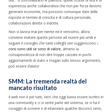
Già… si sottovalutano le palestre, quelle scuole di vita e di
esperienza anche collaborativa che non per forza devono
generare economie, ma possono comunque dare delle
risposte in termini di crescita e di cultura personale,
collaborazioni dirette o indotte.
Non si lavora mai per niente ed è verissimo, allora
conviene invitare queste persone ad essere più umili e
seguire il consiglio che tanti colleghi seri suggeriscono: i
corsi sono utili se sono di valore
, almeno la
consapevolezza di non dire troppe cazzate in pochi
aggiornamenti di stato e magari sullo stesso argomento,
può essere d’aiuto!
SMM: La tremenda realtà del
mancato risultato
Il web non è per tutti, vero che oggi basta essere iscritto in
una community e ci si sente parte del sistema, se si ha il
coraggio di scrivere e di intavolare qualche discorso serio,