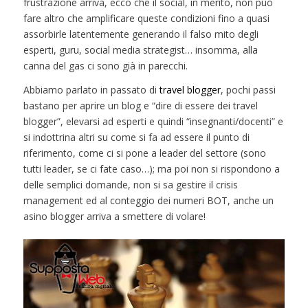
frustrazione arriva, ecco che il social, in merito, non può
fare altro che amplificare queste condizioni fino a quasi
assorbirle latentemente generando il falso mito degli
esperti, guru, social media strategist… insomma, alla
canna del gas ci sono già in parecchi.
Abbiamo parlato in passato di
travel blogger
, pochi passi
bastano per aprire un blog e “dire di essere dei travel
blogger”, elevarsi ad esperti e quindi “insegnanti/docenti” e
si indottrina altri su come si fa ad essere il punto di
riferimento, come ci si pone a leader del settore (sono
tutti leader, se ci fate caso…); ma poi non si rispondono a
delle semplici domande, non si sa gestire il crisis
management ed al conteggio dei numeri BOT, anche un
asino blogger arriva a smettere di volare!