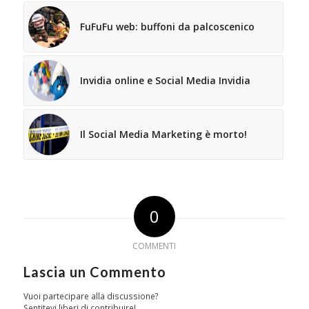
FuFuFu web: buffoni da palcoscenico
Invidia online e Social Media Invidia
Il Social Media Marketing è morto!
0
COMMENTI
Lascia un Commento
Vuoi partecipare alla discussione?
Sentitevi liberi di contribuire!