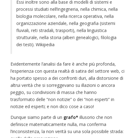
Essi inoltre sono alla base di modelli di sistemi e
processi studiati nell’ingegneria, nella chimica, nella
biologia molecolare, nella ricerca operativa, nella
organizzazione aziendale, nella geografia (sistemi
fluviali, reti stradali, trasporti), nella linguistica
strutturale, nella storia (alberi genealogici, filologia
dei testi). Wikipedia
Evidentemente l’analisi da fare è anche più profonda,
l’esperienza con questa realtà di satira del settore web, ci
ha portato spesso a dei confronti duri, alla distorsione di
altrui verità che si sorreggevano su illazioni o ancora
peggio, su condivisioni di massa che hanno
trasformato delle “non notizie” o dei “non esperti” in
notizie ed esperti; e non dico cose a caso!
Dunque siamo parte di un
grafo*
illusorio che non
definisce matematicamente nulla, ma conferma
l’inconsistenza, la non verità su una sola possibile strada: