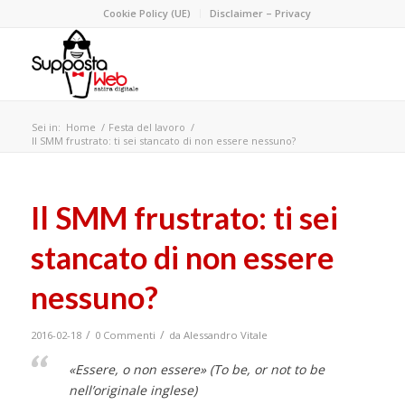
Cookie Policy (UE)
Disclaimer – Privacy
Sei in:
Home
/
Festa del lavoro
/
Il SMM frustrato: ti sei stancato di non essere nessuno?
Il SMM frustrato: ti sei
stancato di non essere
nessuno?
/
/
2016-02-18
0 Commenti
da
Alessandro Vitale
«Essere, o non essere» (To be, or not to be
nell’originale inglese)