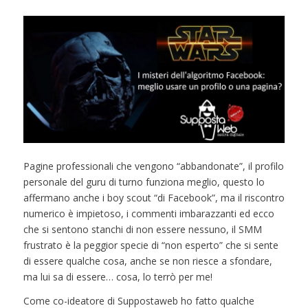
Pagine professionali che vengono “abbandonate”, il profilo
personale del guru di turno funziona meglio, questo lo
affermano anche i boy scout “di Facebook”, ma il riscontro
numerico è impietoso, i commenti imbarazzanti ed ecco
che si sentono stanchi di non essere nessuno, il SMM
frustrato è la peggior specie di “non esperto” che si sente
di essere qualche cosa, anche se non riesce a sfondare,
ma lui sa di essere… cosa, lo terrò per me!
Come co-ideatore di Suppostaweb ho fatto qualche