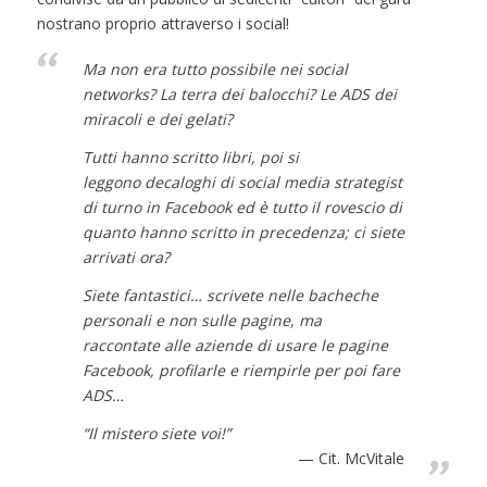
nostrano proprio attraverso i social!
Ma non era tutto possibile nei social
networks? La terra dei balocchi? Le ADS dei
miracoli e dei gelati?
Tutti hanno scritto libri, poi si
leggono decaloghi di social media strategist
di turno in Facebook ed è tutto il rovescio di
quanto hanno scritto in precedenza; ci siete
arrivati ora?
Siete fantastici… scrivete nelle bacheche
personali e non sulle pagine, ma
raccontate alle aziende di usare le pagine
Facebook, profilarle e riempirle per poi fare
ADS…
“Il mistero siete voi!”
Cit. McVitale