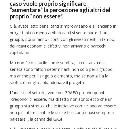
caso vuole proprio significare:
“aumentare” la percezione agli altri del
proprio “non essere”.
Già, avete letto bene: tanti s’improvvisano e si lanciano in
progetti più o meno ambiziosi, ci si sente parte di un
gruppo, poi si fanno i conti con gli investimenti in tempo,
dei ricavi economici effettivi non arrivano e parecchi
capitolano.
Ma non è così facile come sembra, la costanza e la
serietà sono fattori determinanti non solo per il gruppo,
ma anche per il singolo elemento, ma se non si ha la
stoffa, è meglio abbandonare il progetto.
L’analisi del settore, vede nel GRAFO proprio quanti
“credono” di essere, ma di fatto non sono: ecco che un
gruppo sta stretto, che le iniziative cominciano ad essere
non più interessanti e le scuse finiscono quasi sempre a
palesare… la canna del GAS!