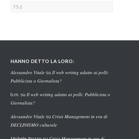
HANNO DETTO LA LORO:
Alessandro Vitale
su
Il web writing adatto ai polli:
Pubblicista o Giornalista?
b.m.
su
Il web writing adatto ai polli: Pubblicista o
Giornalista?
Alessandro Vitale
su
Crisis Management in era di
DECLINISMO culturale
Michele Bozzo
su
Crisis Management in era di