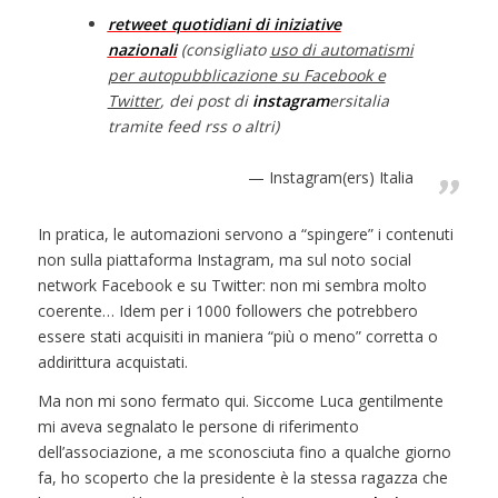
retweet quotidiani di iniziative
nazionali
(consigliato
uso di automatismi
per autopubblicazione su Facebook e
Twitter
, dei post di
instagram
ersitalia
tramite feed rss o altri)
Instagram(ers) Italia
In pratica, le automazioni servono a “spingere” i contenuti
non sulla piattaforma Instagram, ma sul noto social
network Facebook e su Twitter: non mi sembra molto
coerente… Idem per i 1000 followers che potrebbero
essere stati acquisiti in maniera “più o meno” corretta o
addirittura acquistati.
Ma non mi sono fermato qui. Siccome Luca gentilmente
mi aveva segnalato le persone di riferimento
dell’associazione, a me sconosciuta fino a qualche giorno
fa, ho scoperto che la presidente è la stessa ragazza che