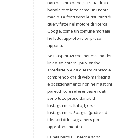
non hai letto bene, si tratta di un
banale test fatto come un utente
medio. Le fonti sono le risultanti di
query fatte nel motore di ricerca
Google, come un comune mortale,
ho letto, approfondito, preso
appunti.
Se ti aspettavi che mettessimo dei
link a siti esterni, puoi anche
scordartelo e da questo capisco e
comprendo che di web marketing
e posizionamento non ne mastichi
parecchio; le references e i dati
sono tutte prese dai siti di
Instagramers Italia, Igers e
Instagramers Spagna (padre ed
ideatori di Instagramers per
approfondimento).
La mia parola… perché sono