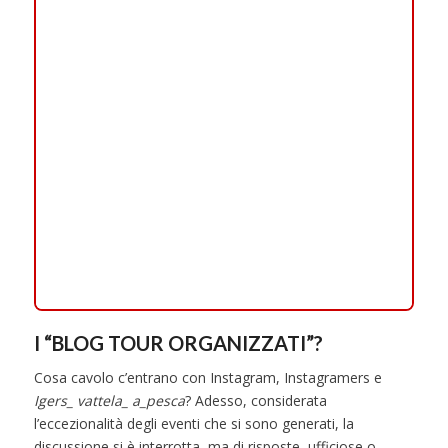
I “BLOG TOUR ORGANIZZATI”?
Cosa cavolo c’entrano con Instagram, Instagramers e
Igers_ vattela_ a_pesca
? Adesso, considerata
l’eccezionalità degli eventi che si sono generati, la
discussione si è interrotta, ma di risposte, ufficiose o