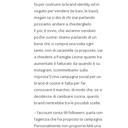
fa per costruire la brand identity ed in
seguito per vendere (le basi, le basi!),
magari se ci dici di chi stai parlando
possiamo andare a chiederglielo.
E poi, è ovvio, che avranno venduto
poche cucine: stiamo parlando di un
bene che si compra una volta ogni
tanto, non di caramelle (a proposito, vai
a chiedere a Pastiglie Leone quanto ha
aumentato il fatturato da quando è su
Instagram, scommettiamo sulla
risposta?) Una campagna social per un
brand di cucine è fatta per far
conoscere il marchio, di modo che, se si
decidesse di cambiare cucina, questo
brand rientrebbe tra le possibili scelte.
– l’account conta 99 followers: parla con
l’agenzia che ha proposto la campagna.
Personalmente non proporrei MAI una