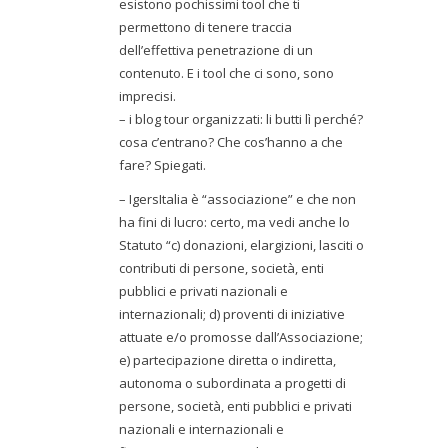
esistono pochissimi tool che ti
permettono di tenere traccia
dell’effettiva penetrazione di un
contenuto. E i tool che ci sono, sono
imprecisi.
– i blog tour organizzati: li butti lì perché?
cosa c’entrano? Che cos’hanno a che
fare? Spiegati.
– IgersItalia è “associazione” e che non
ha fini di lucro: certo, ma vedi anche lo
Statuto “c) donazioni, elargizioni, lasciti o
contributi di persone, società, enti
pubblici e privati nazionali e
internazionali; d) proventi di iniziative
attuate e/o promosse dall’Associazione;
e) partecipazione diretta o indiretta,
autonoma o subordinata a progetti di
persone, società, enti pubblici e privati
nazionali e internazionali e