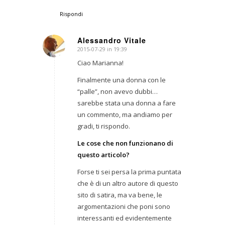
Rispondi
Alessandro Vitale
2015-07-29 in 19:39
dice:
Ciao Marianna!
Finalmente una donna con le
“palle”, non avevo dubbi…
sarebbe stata una donna a fare
un commento, ma andiamo per
gradi, ti rispondo.
Le cose che non funzionano di
questo articolo?
Forse ti sei persa la prima puntata
che è di un altro autore di questo
sito di satira, ma va bene, le
argomentazioni che poni sono
interessanti ed evidentemente