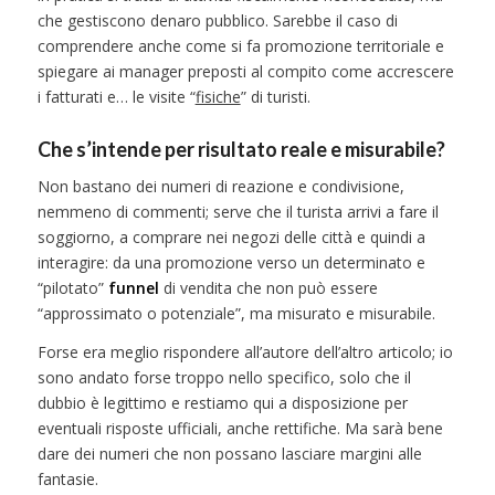
che gestiscono denaro pubblico. Sarebbe il caso di
comprendere anche come si fa promozione territoriale e
spiegare ai manager preposti al compito come accrescere
i fatturati e… le visite “
fisiche
” di turisti.
Che s’intende per risultato reale e misurabile?
Non bastano dei numeri di reazione e condivisione,
nemmeno di commenti; serve che il turista arrivi a fare il
soggiorno, a comprare nei negozi delle città e quindi a
interagire: da una promozione verso un determinato e
“pilotato”
funnel
di vendita che non può essere
“approssimato o potenziale”, ma misurato e misurabile.
Forse era meglio rispondere all’autore dell’altro articolo; io
sono andato forse troppo nello specifico, solo che il
dubbio è legittimo e restiamo qui a disposizione per
eventuali risposte ufficiali, anche rettifiche. Ma sarà bene
dare dei numeri che non possano lasciare margini alle
fantasie.