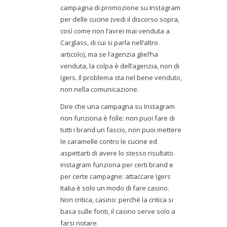
campagna di promozione su Instagram
per delle cucine (vedi il discorso sopra,
così come non l’avrei mai venduta a
Carglass, di cui si parla nell’altro
articolo), ma se l’agenzia gliel’ha
venduta, la colpa è dell’agenzia, non di
Igers. Il problema sta nel bene venduto,
non nella comunicazione.
Dire che una campagna su Instagram
non funziona è folle: non puoi fare di
tutti i brand un fascio, non puoi mettere
le caramelle contro le cucine ed
aspettarti di avere lo stesso risultato.
instagram funziona per certi brand e
per certe campagne: attaccare Igers
Italia è solo un modo di fare casino.
Non critica, casino: perché la critica si
basa sulle fonti, il casino serve solo a
farsi notare.