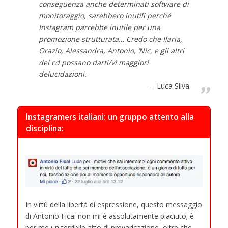
conseguenza anche determinati software di
monitoraggio, sarebbero inutili perché
Instagram parrebbe inutile per una
promozione strutturata… Credo che Ilaria,
Orazio, Alessandra, Antonio, ‘Nic, e gli altri
del cd possano darti/vi maggiori
delucidazioni.
Luca Silva
Instagramers italiani: un gruppo attento alla
disciplina:
In virtù della libertà di espressione, questo messaggio
di Antonio Ficai non mi è assolutamente piaciuto; è
per me un terribile atto di prevaricazione, oltre che