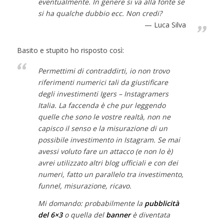
eventualmente. In genere si va alla fonte se
si ha qualche dubbio ecc. Non credi?
Luca Silva
Basito e stupito ho risposto così:
Permettimi di contraddirti, io non trovo
riferimenti numerici tali da giustificare
degli investimenti Igers – Instagramers
Italia. La faccenda è che pur leggendo
quelle che sono le vostre realtà, non ne
capisco il senso e la misurazione di un
possibile investimento in Istagram. Se mai
avessi voluto fare un attacco (e non lo è)
avrei utilizzato altri blog ufficiali e con dei
numeri, fatto un parallelo tra investimento,
funnel, misurazione, ricavo.
Mi domando: probabilmente la
pubblicità
del 6×3
o quella del
banner
è diventata