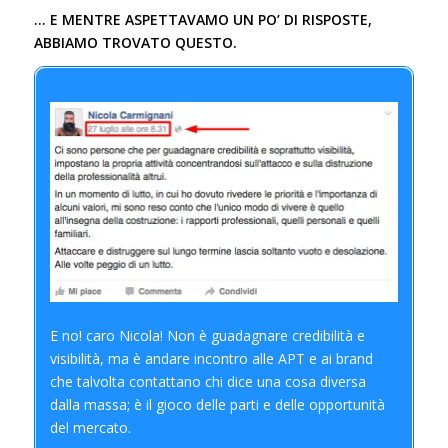
… E MENTRE ASPETTAVAMO UN PO’ DI RISPOSTE,
ABBIAMO TROVATO QUESTO.
E no! caro Nicola! Non è guadagnare credibilità e
visibilità, ma è andare incontro alle APT e ai brand
che talvolta contattano chi dice una cosa diversa
dalla massa; è il gioco delle parti e delle opportunità
del mercato.