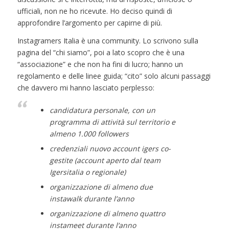
ufficiali, non ne ho ricevute. Ho deciso quindi di
approfondire l’argomento per capirne di più.
Instagramers Italia è una community. Lo scrivono sulla
pagina del “chi siamo”, poi a lato scopro che è una
“associazione” e che non ha fini di lucro; hanno un
regolamento e delle linee guida; “cito” solo alcuni passaggi
che davvero mi hanno lasciato perplesso:
candidatura personale, con un
programma di attività sul territorio e
almeno 1.000 followers
credenziali nuovo account igers co-
gestite (account aperto dal team
Igersitalia o regionale)
organizzazione di almeno due
instawalk durante l’anno
organizzazione di almeno quattro
instameet durante l’anno