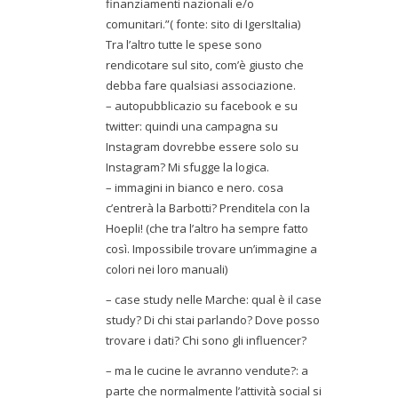
finanziamenti nazionali e/o
comunitari.”( fonte: sito di IgersItalia)
Tra l’altro tutte le spese sono
rendicotare sul sito, com’è giusto che
debba fare qualsiasi associazione.
– autopubblicazio su facebook e su
twitter: quindi una campagna su
Instagram dovrebbe essere solo su
Instagram? Mi sfugge la logica.
– immagini in bianco e nero. cosa
c’entrerà la Barbotti? Prenditela con la
Hoepli! (che tra l’altro ha sempre fatto
così. Impossibile trovare un’immagine a
colori nei loro manuali)
– case study nelle Marche: qual è il case
study? Di chi stai parlando? Dove posso
trovare i dati? Chi sono gli influencer?
– ma le cucine le avranno vendute?: a
parte che normalmente l’attività social si