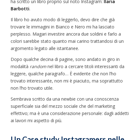
ha scritto un libro proprio sul noto Instagram:
Ilaria
Barbotti
.
Il libro ho avuto modo di leggerlo, devo dire che già
trovare le immagini in Bianco e Nero mi ha lasciato
perplesso. Magari investire ancora due soldini e farlo a
colori sarebbe stato quanto mai carino trattandosi di un
argomento legato alle istantanee.
Dopo qualche decina di pagine, sono andato in giro in
modalità
random
nel libro a cercare titoli interessanti da
leggere, qualche paragrafo… È evidente che non l’ho
trovato interessante, non mi è piaciuto, ma soprattutto
non l’ho trovato utile.
Sembrava scritto da una newbie con una conoscenza
superficiale sia del mezzo sociale che del marketing
effettivo; ma è una considerazione personale: dagli addetti
ai lavori mi aspetto di più.
Un Case study Instagramers nelle