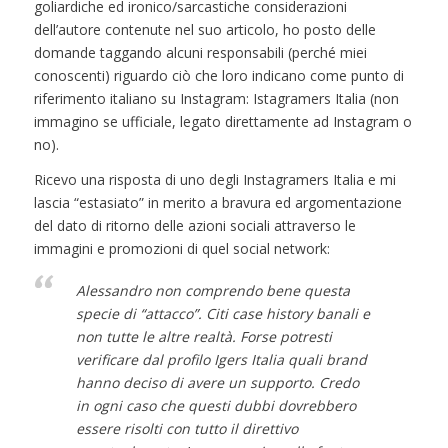
goliardiche ed ironico/sarcastiche considerazioni
dell’autore contenute nel suo articolo, ho posto delle
domande taggando alcuni responsabili (perché miei
conoscenti) riguardo ciò che loro indicano come punto di
riferimento italiano su Instagram: Istagramers Italia (non
immagino se ufficiale, legato direttamente ad Instagram o
no).
Ricevo una risposta di uno degli Instagramers Italia e mi
lascia “estasiato” in merito a bravura ed argomentazione
del dato di ritorno delle azioni sociali attraverso le
immagini e promozioni di quel social network:
Alessandro non comprendo bene questa
specie di “attacco”. Citi case history banali e
non tutte le altre realtà. Forse potresti
verificare dal profilo Igers Italia quali brand
hanno deciso di avere un supporto. Credo
in ogni caso che questi dubbi dovrebbero
essere risolti con tutto il direttivo