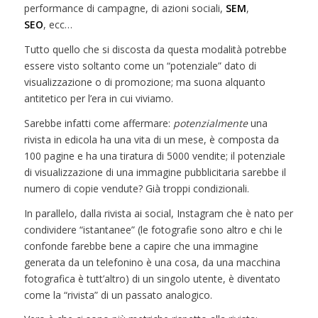
performance di campagne, di azioni sociali,
SEM
,
SEO
, ecc…
Tutto quello che si discosta da questa modalità potrebbe
essere visto soltanto come un “potenziale” dato di
visualizzazione o di promozione; ma suona alquanto
antitetico per l’era in cui viviamo.
Sarebbe infatti come affermare:
potenzialmente
una
rivista in edicola ha una vita di un mese, è composta da
100 pagine e ha una tiratura di 5000 vendite; il potenziale
di visualizzazione di una immagine pubblicitaria sarebbe il
numero di copie vendute? Già troppi condizionali.
In parallelo, dalla rivista ai social, Instagram che è nato per
condividere “istantanee” (le fotografie sono altro e chi le
confonde farebbe bene a capire che una immagine
generata da un telefonino è una cosa, da una macchina
fotografica è tutt’altro) di un singolo utente, è diventato
come la “rivista” di un passato analogico.