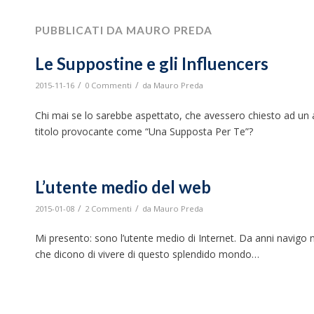
PUBBLICATI DA MAURO PREDA
Le Suppostine e gli Influencers
/
/
2015-11-16
0 Commenti
da
Mauro Preda
Chi mai se lo sarebbe aspettato, che avessero chiesto ad un 
titolo provocante come “Una Supposta Per Te”?
L’utente medio del web
/
/
2015-01-08
2 Commenti
da
Mauro Preda
Mi presento: sono l’utente medio di Internet. Da anni navigo 
che dicono di vivere di questo splendido mondo…