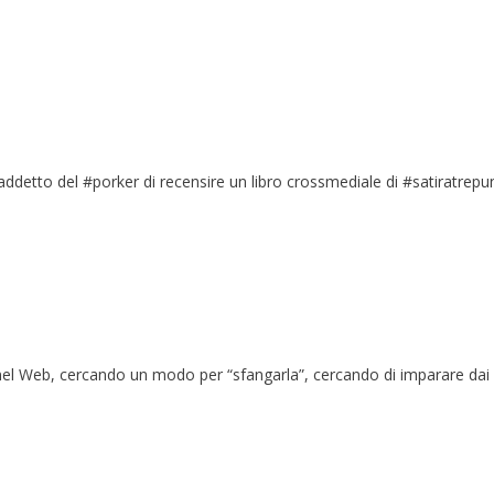
addetto del #porker di recensire un libro crossmediale di #satiratrep
nel Web, cercando un modo per “sfangarla”, cercando di imparare dai 