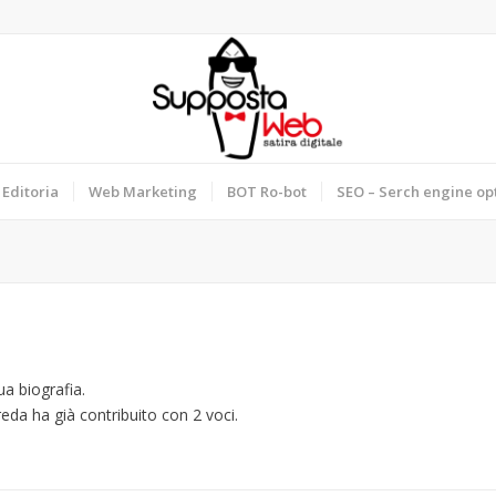
Editoria
Web Marketing
BOT Ro-bot
SEO – Serch engine op
a biografia.
reda
ha già contribuito con 2 voci.