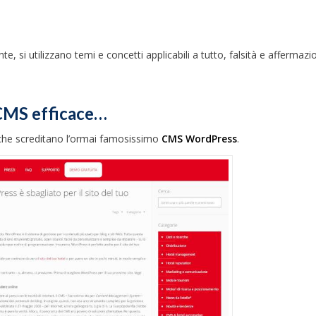
 si utilizzano temi e concetti applicabili a tutto, falsità e affermazio
CMS efficace…
che screditano l’ormai famosissimo
CMS WordPress
.