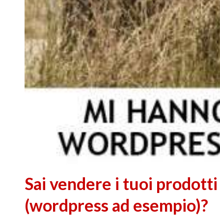
Sai vendere i tuoi prodotti
(wordpress ad esempio)?