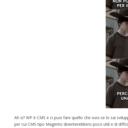
Ah si? WP è CMS e ci puoi fare quello che vuoi se lo sai svi
per cui CMS tipo Magento diventerebbero poco utili e di difficil