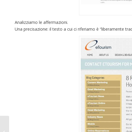
Analizziamo le affermazioni.
Una precisazione: il testo a cui ci riferiamo è “liberamente tr
Followers? Ma sei