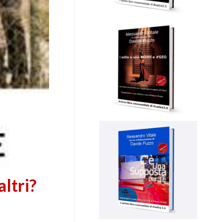
altri?