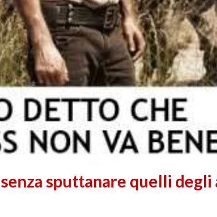
 senza sputtanare quelli degli 