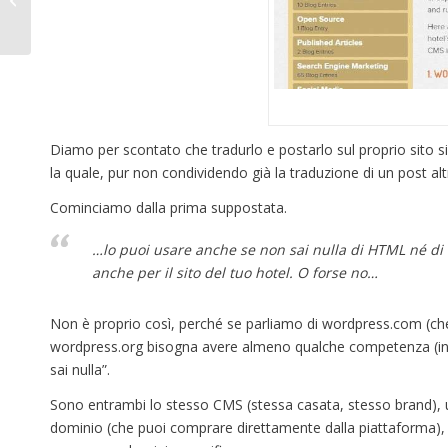
davvero così fesso?
Diamo per scontato che tradurlo e postarlo sul proprio sito si
la quale, pur non condividendo già la traduzione di un post altr
Cominciamo dalla prima suppostata.
…lo puoi usare anche se non sai nulla di HTML né d
anche per il sito del tuo hotel. O forse no…
Non è proprio così, perché se parliamo di wordpress.com (ch
wordpress.org bisogna avere almeno qualche competenza (inst
sai nulla”.
Sono entrambi lo stesso CMS (stessa casata, stesso brand),
dominio (che puoi comprare direttamente dalla piattaforma), 