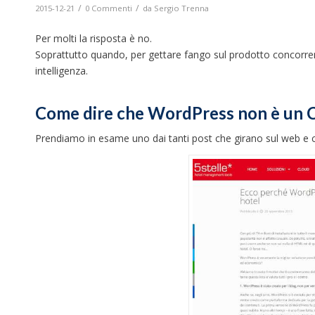
/
/
2015-12-21
0 Commenti
da
Sergio Trenna
Per molti la risposta è no.
Soprattutto quando, per gettare fango sul prodotto concorrente,
intelligenza.
Come dire che WordPress non è un 
Prendiamo in esame uno dai tanti post che girano sul web e 