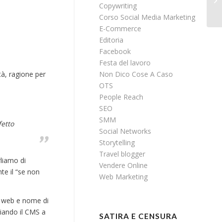
Copywriting
Corso Social Media Marketing
E-Commerce
Editoria
Facebook
Festa del lavoro
tà, ragione per
Non Dico Cose A Caso
OTS
People Reach
SEO
SMM
etto
Social Networks
Storytelling
Travel blogger
liamo di
Vendere Online
e il “se non
Web Marketing
g web e nome di
iando il CMS a
SATIRA E CENSURA