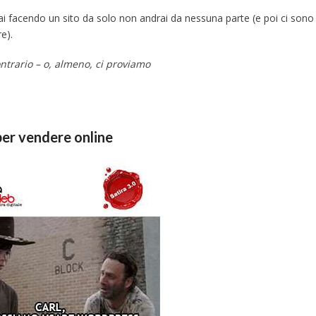
i facendo un sito da solo non andrai da nessuna parte (e poi ci sono 
e).
ntrario – o, almeno, ci proviamo
per vendere online