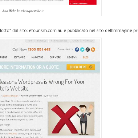
Sito Web: hotelcinquestelle.it
adotto” dal sito: etourism.com.au e pubblicato nel sito dell’immagine p