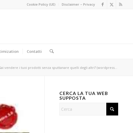
Cookie Policy (UE)
Disclaimer – Privacy
timization
Contatti
Sai vendere i tuoi prodotti senza sputtanare quelli degli altri? (wordpress...
CERCA LA TUA WEB
SUPPOSTA